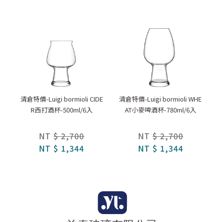
清倉特價-Luigi bormioli CIDE
清倉特價-Luigi bormioli WHE
R西打酒杯-500ml/6入
AT小麥啤酒杯-780ml/6入
NT
$ 2,700
NT
$ 2,700
NT
$ 1,344
NT
$ 1,344