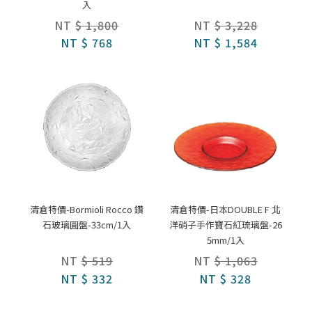
入
NT
$ 1,800
NT
$ 3,228
NT
$ 768
NT
$ 1,584
清倉特價-Bormioli Rocco 鑽
清倉特價-日本DOUBLE F 北
石玻璃圓盤-33cm/1入
洋硝子手作寶石紅琉璃盤-26
5mm/1入
NT
$ 519
NT
$ 1,063
NT
$ 332
NT
$ 328