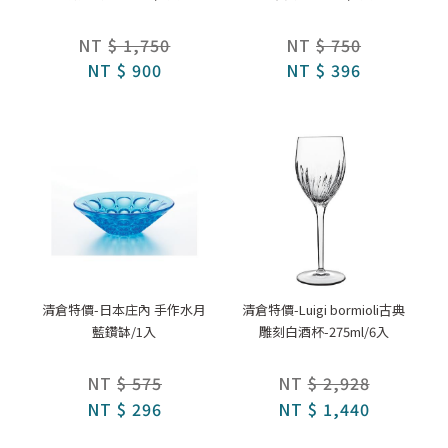
NT
$ 1,750
NT
$ 750
NT
$ 900
NT
$ 396
清倉特價-日本庄內 手作水月
清倉特價-Luigi bormioli古典
藍鑽缽/1入
雕刻白酒杯-275ml/6入
NT
$ 575
NT
$ 2,928
NT
$ 296
NT
$ 1,440