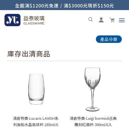
全館滿$1200元免運 / 滿$3000元現折$150元
產品分類
庫存出清商品
清倉特價-Lucaris LAVISH系
清倉特價-Luigi bormioli古典
列無鉛水晶高球杯-285ml/6
雕刻紅酒杯-390ml/6入