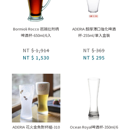
Bormioli Rocco 芭薇拉附柄
ADERIA 醇厚薄口強化啤酒
啤酒杯-650ml/6入
杯-255ml/單入盒裝
NT
$ 1,914
NT
$ 369
NT
$ 1,530
NT
$ 295
ADERIA 花火金魚對杯組-310
Ocean Royal啤酒杯-350ml/6