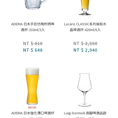
ADERIA 日本手捻仿陶附柄啤
Lucaris CLASSIC系列無鉛水
酒杯-310ml/3入
晶啤酒杯-420ml/6入
NT
$ 810
NT
$ 2,550
NT
$ 648
NT
$ 2,040
ADERIA 日本強化薄口啤酒杯
Luigi bormioli 高腳啤酒品飲