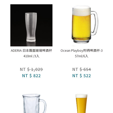
ADERIA 日本霧面玻璃啤酒杯
Ocean Playboy附柄啤酒杯-3
410ml /3入
57ml/6入
NT
$ 1,029
NT
$ 654
NT
$ 822
NT
$ 522