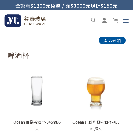
全館滿$1200元免運 / 滿$3000元現折$150元
產品分類
啤酒杯
Ocean 百樂啤酒杯-345ml/6
Ocean 巴伐利亞啤酒杯-455
入
ml/6入