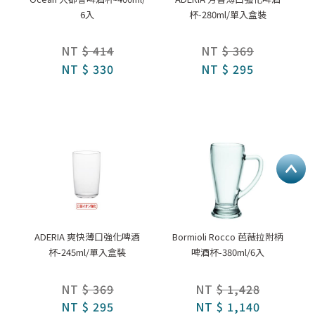
6入
杯-280ml/單入盒裝
NT
$ 414
NT
$ 369
NT
$ 330
NT
$ 295
ADERIA 爽快薄口強化啤酒
Bormioli Rocco 芭薇拉附柄
杯-245ml/單入盒裝
啤酒杯-380ml/6入
NT
$ 369
NT
$ 1,428
NT
$ 295
NT
$ 1,140