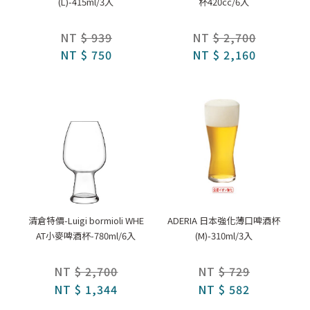
(L)-415ml/3入
杯420cc/6入
NT
$ 939
NT
$ 2,700
NT
$ 750
NT
$ 2,160
清倉特價-Luigi bormioli WHE
ADERIA 日本強化薄口啤酒杯
AT小麥啤酒杯-780ml/6入
(M)-310ml/3入
NT
$ 2,700
NT
$ 729
NT
$ 1,344
NT
$ 582