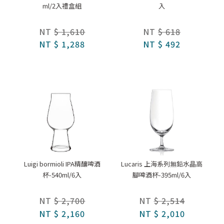
ml/2入禮盒組
入
NT
$ 1,610
NT
$ 618
NT
$ 1,288
NT
$ 492
Luigi bormioli IPA精釀啤酒
Lucaris 上海系列無鉛水晶高
杯-540ml/6入
腳啤酒杯-395ml/6入
NT
$ 2,700
NT
$ 2,514
NT
$ 2,160
NT
$ 2,010