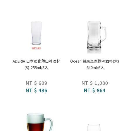
ADERIA 日本強化薄口啤酒杯
Ocean 慕尼黑附柄啤酒杯(大)
(S)-255ml/3入
-640ml/6入
NT
$ 609
NT
$ 1,080
NT
$ 486
NT
$ 864