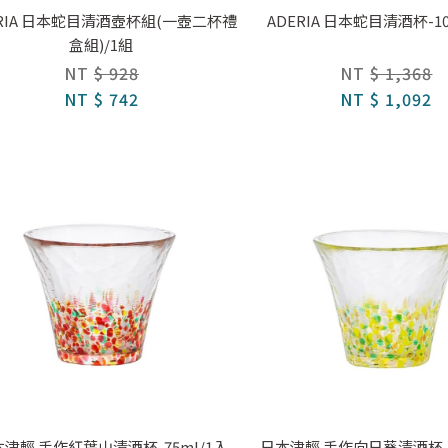
ERIA 日本蛇目清酒壺杯組(一壺二杯禮
ADERIA 日本蛇目清酒杯-10
盒組)/1組
NT
$ 928
NT
$ 1,368
NT
$ 742
NT
$ 1,092
津輕 手作紅葉山清酒杯-75ml/1入
日本津輕 手作向日葵清酒杯-7