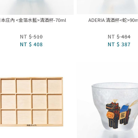
本庄內 <金箔水藍>清酒杯-70ml
ADERIA 清酒杯<蛇>90m
NT
$ 510
NT
$ 484
NT
$ 408
NT
$ 387