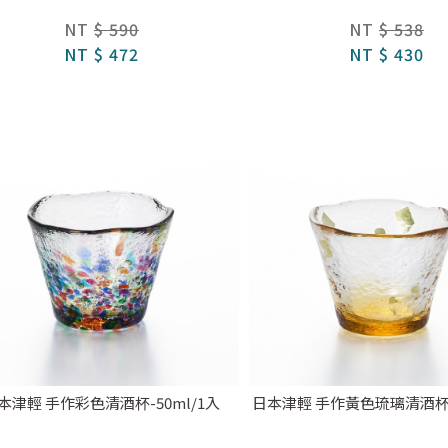
NT
$ 590
NT
$ 538
NT
$ 472
NT
$ 430
本津輕 手作彩色清酒杯-50ml/1入
日本津輕 手作黃色琉璃清酒杯-5