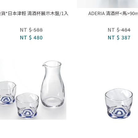
缺貨*日本津輕 清酒杯展示木盤/1入
ADERIA 清酒杯<馬>90m
NT
$ 588
NT
$ 484
NT
$ 480
NT
$ 387