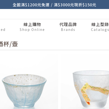
全館滿$1200元免運 / 滿$3000元現折$150元
刷
線上購物
代理品牌
線上型
ted
Shop Online
Brands
Catalog
酒杯/壺