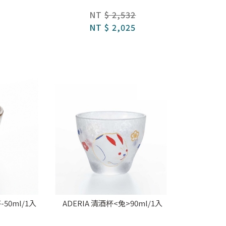
NT
$ 2,532
NT
$ 2,025
0ml/1入
ADERIA 清酒杯<兔>90ml/1入