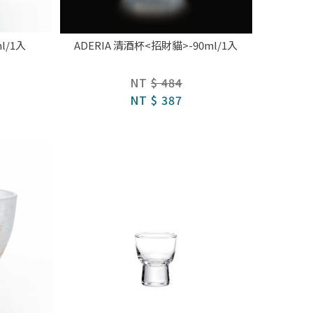
l/1入
ADERIA 清酒杯<招財貓>-90ml/1入
NT
$ 484
NT
$ 387