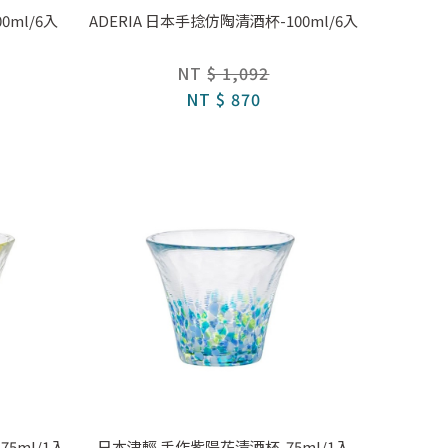
0ml/6入
ADERIA 日本手捻仿陶清酒杯-100ml/6入
NT
$ 1,092
NT
$ 870
5ml/1入
日本津輕 手作紫陽花清酒杯-75ml/1入