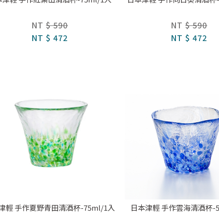
NT
$ 590
NT
$ 590
NT
$ 472
NT
$ 472
津輕 手作夏野青田清酒杯-75ml/1入
日本津輕 手作雲海清酒杯-50